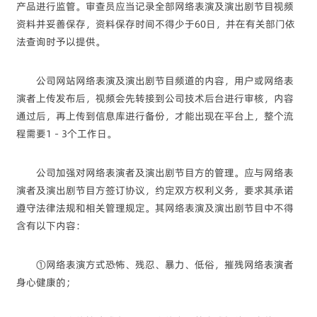
产品进行监管。审查员应当记录全部网络表演及演出剧节目视频
资料并妥善保存，资料保存时间不得少于60日，并在有关部门依
法查询时予以提供。
公司网站网络表演及演出剧节目频道的内容，用户或网络表
演者上传发布后，视频会先转接到公司技术后台进行审核，内容
通过后，再上传到信息库进行备份，才能出现在平台上，整个流
程需要1 - 3个工作日。
公司加强对网络表演者及演出剧节目方的管理。应与网络表
演者及演出剧节目方签订协议，约定双方权利义务，要求其承诺
遵守法律法规和相关管理规定。其网络表演及演出剧节目中不得
含有以下内容：
①网络表演方式恐怖、残忍、暴力、低俗，摧残网络表演者
身心健康的；