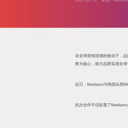
2025-02-12
来源：Media
在全球营销浪潮的推动下，品
察为核心，助力品牌实现全球
近日，Mediamz与韩国头
此次合作不仅彰显了Media