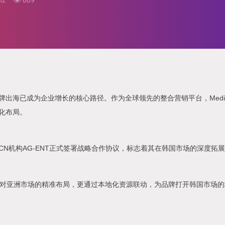
mz
669
牌出海已成为企业增长的核心路径。作为全球领先的整合营销平台，Medi
化布局。
部MCN机构AG-ENT正式签署战略合作协议，标志着其在韩国市场的深度拓
mz对亚洲市场的精准布局，更通过本地化资源联动，为品牌打开韩国市场