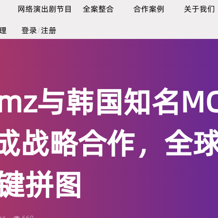
网络演出剧节目
全案整合
合作案例
关于我们
理
登录
/
注册
amz与韩国知名MC
达成战略合作，全
键拼图