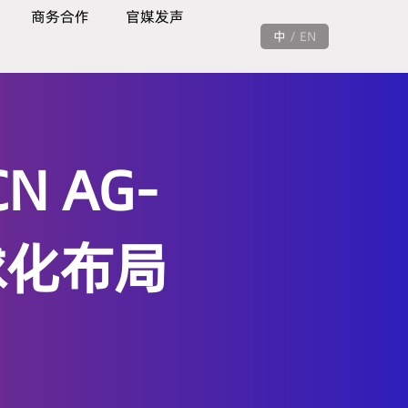
商务合作
官媒发声
中
/
EN
N AG-
球化布局