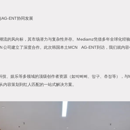
与AG-ENT协同发展
潮流的风向标，其市场潜力与复杂性并存。Ｍediamz凭借多年全球化经
Ｎ公司建立了深度合作。此次韩国本土MCN AG-ENT到访，我们就内
、科技、娱乐等多领域的顶级创作者资源（如박삐삐、망구、츄정等），与Me
从内容策划到红人匹配的一站式解决方案。