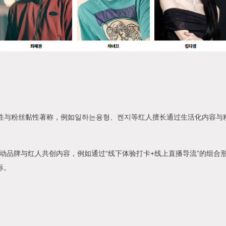
互动性与粉丝黏性著称，例如일하는용형、켄지等红人擅长通过生活化内容与
，推动品牌与红人共创内容，例如通过“线下体验打卡+线上直播导流”的组
标。