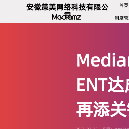
安徽策美网络科技有限公
首页
司
制度管
Medi
ENT
再添关