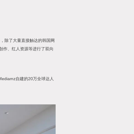
验，除了大量直接触达的韩国网
容创作、红人资源等进行了双向
diamz自建的20万全球达人